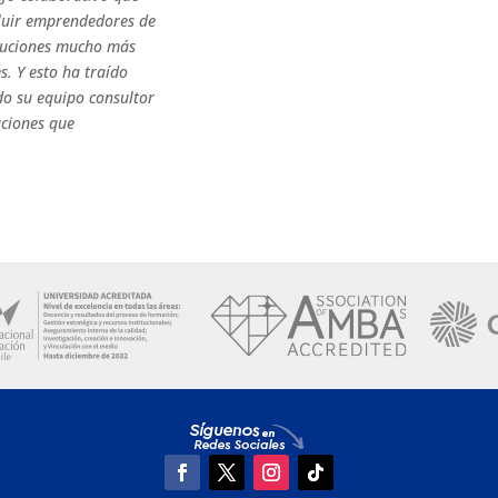
cluir emprendedores de
soluciones mucho más
es. Y esto ha traído
o su equipo consultor
aciones que