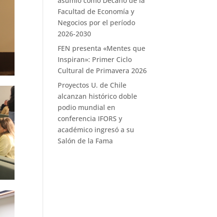
asumió como Decano de la
Facultad de Economía y
Negocios por el período
2026-2030
FEN presenta «Mentes que
Inspiran»: Primer Ciclo
Cultural de Primavera 2026
Proyectos U. de Chile
alcanzan histórico doble
podio mundial en
conferencia IFORS y
académico ingresó a su
Salón de la Fama