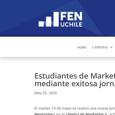
HOME
CARRERAS
Estudiantes de Market
mediante exitosa jor
May 25, 2026
El martes 19 de mayo se realizó una nueva jo
Mentoring»
en la
cátedra de Marketing II
, ac