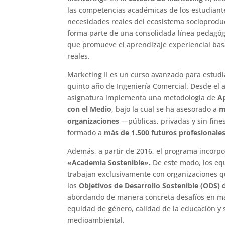
las competencias académicas de los estudiant
necesidades reales del ecosistema socioproduct
forma parte de una consolidada línea pedagógi
que promueve el aprendizaje experiencial bas
reales.
Marketing II es un curso avanzado para estudi
quinto año de Ingeniería Comercial. Desde el a
asignatura implementa una metodología de
A
con el Medio
, bajo la cual se ha asesorado a
m
organizaciones
—públicas, privadas y sin fine
formado a
más de 1.500 futuros profesionale
Además, a partir de 2016, el programa incorpor
«Academia Sostenible».
De este modo, los eq
trabajan exclusivamente con organizaciones q
los
Objetivos de Desarrollo Sostenible (ODS)
abordando de manera concreta desafíos en mat
equidad de género, calidad de la educación y 
medioambiental.