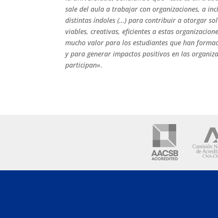
sale del aula a trabajar con organizaciones, a in
distintas índoles (…) para contribuir a otorgar 
viables, creativas, eficientes a estas organizacion
mucho valor para los estudiantes que han formad
y para generar impactos positivos en las organiz
participan»
.