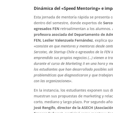
Dinámica del «Speed Mentoring» e imp
Esta jornada de mentoría rápida se presenta c
dentro del semestre, donde expertos de
Serco
egresados FEN
retroalimentan a los alumnos. A
profesora asociada del Departamento de Admi
FEN, Leslier Valenzuela Fernández
, explica q
«consiste en que mentores y mentoras desde cent
Sercotec, de Startup Chile o egresados de la FEN 
emprendido sus propios negocios (…) vienen a tra
durante el curso de Marketing II en una hora y m
los estudiantes que han desarrollado posibles sol
problemáticas que diagnosticaron y que trabaj
con las organizaciones»
.
En la instancia, los estudiantes exponen sus d
muestran sus propuestas de marketing y relaci
corto, mediano y largo plazo. Por segundo año
José Rengifo, director de la ASECH (Asociació