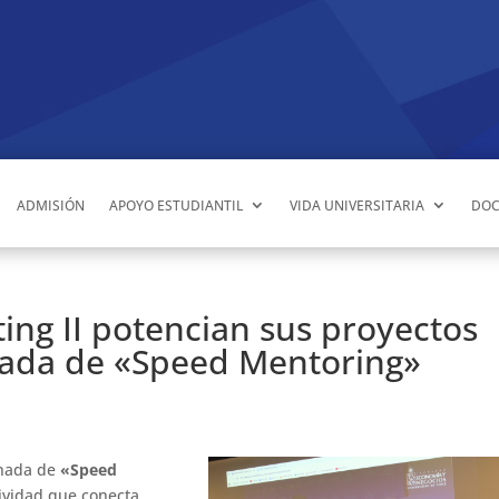
ADMISIÓN
APOYO ESTUDIANTIL
VIDA UNIVERSITARIA
DOC
ing II potencian sus proyectos
nada de «Speed Mentoring»
rnada de
«Speed
tividad que conecta