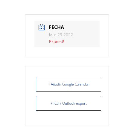
FECHA
Mar 29 2022
Expired!
+ Añadir Google Calendar
+ iCal / Outlook export