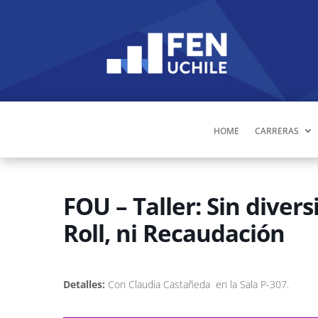
HOME
CARRERAS
FOU – Taller: Sin diver
Roll, ni Recaudación
Detalles:
Con Claudia Castañeda en la Sala P-307.