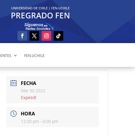
UNIVERSIDAD DE CHILE
|
FEN.UCHILE
PREGRADO FEN
ENTES
FEN.UCHILE
FECHA
Mar 30 2022
Expired!
HORA
12:30 pm - 6:00 pm