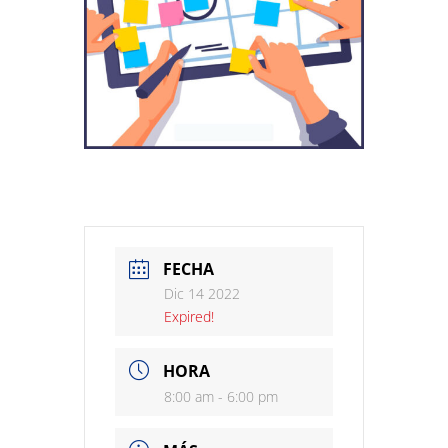
FECHA
Dic 14 2022
Expired!
HORA
8:00 am - 6:00 pm