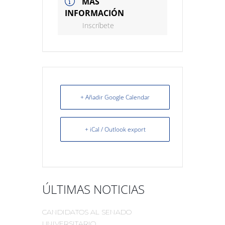
MÁS
INFORMACIÓN
Inscríbete
+ Añadir Google Calendar
+ iCal / Outlook export
ÚLTIMAS NOTICIAS
CANDIDATOS AL SENADO
UNIVERSITARIO