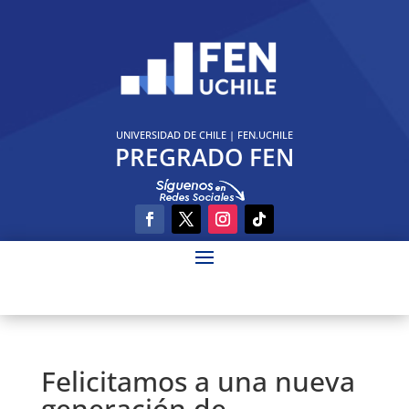
UNIVERSIDAD DE CHILE
|
FEN.UCHILE
PREGRADO FEN
Felicitamos a una nueva
generación de