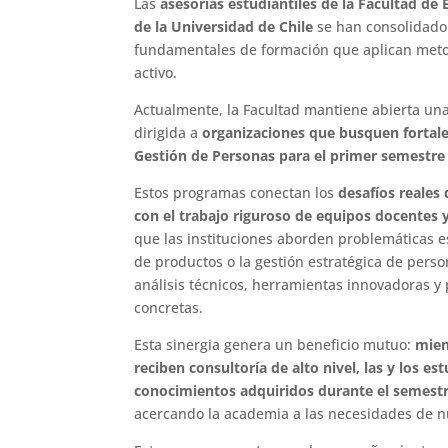
Las
asesorías estudiantiles de la Facultad de
de la Universidad de Chile
se han consolidado
fundamentales de formación que aplican meto
activo.
Actualmente, la Facultad mantiene abierta un
dirigida a
organizaciones que busquen fortale
Gestión de Personas para el primer semestre
Estos programas conectan los
desafíos reales
con el trabajo riguroso de equipos docentes 
que las instituciones aborden problemáticas 
de productos o la gestión estratégica de per
análisis técnicos, herramientas innovadoras y
concretas.
Esta sinergia genera un beneficio mutuo:
mien
reciben consultoría de alto nivel, las y los es
conocimientos adquiridos durante el semestr
acercando la academia a las necesidades de n