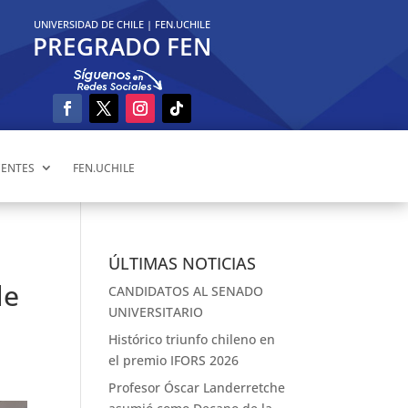
UNIVERSIDAD DE CHILE
|
FEN.UCHILE
PREGRADO FEN
ENTES
FEN.UCHILE
ÚLTIMAS NOTICIAS
de
CANDIDATOS AL SENADO
UNIVERSITARIO
Histórico triunfo chileno en
el premio IFORS 2026
Profesor Óscar Landerretche