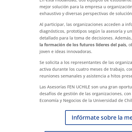
mejor solución para la empresa u organizació
exhaustivo y diversas perspectivas de solución
Al participar, las organizaciones acceden a in
diagnósticos, prototipos según la asesoría y 
detallado para la toma de decisiones. Además
la formación de los futuros líderes del país,
ob
joven e ideas innovadoras.
Se solicita a los representantes de las organiz
activa durante los cuatro meses de trabajo, co
reuniones semanales y asistencia a hitos prese
Las Asesorías FEN UCHILE son una gran oportu
desafíos de gestión de las organizaciones, con
Economía y Negocios de la Universidad de Chil
Infórmate sobre la m