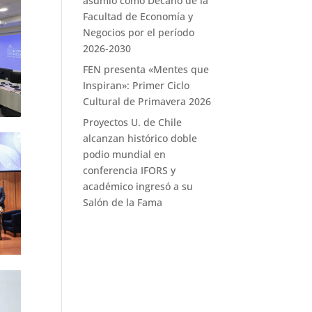
asumió como Decano de la
Facultad de Economía y
Negocios por el período
2026-2030
FEN presenta «Mentes que
Inspiran»: Primer Ciclo
Cultural de Primavera 2026
Proyectos U. de Chile
alcanzan histórico doble
podio mundial en
conferencia IFORS y
académico ingresó a su
Salón de la Fama