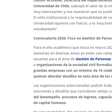
Leonor Armanet, Directora del Departamento
Universidad de Chile,
subrayó el valor de la in
muy interesantes y nos muestran que se puede
El sello institucional y la responsabilidad de 
Universidad aparece con fuerza, y es muy boni
estudiantado”.
Convocatoria 2026: Foco en Gestión de Perso
Para el año académico que inicia en marzo 202
asesorías en diversas áreas ya están casi co
vacantes para el área de
Gestión de Personas
a
organizaciones de la sociedad civil formal
grandes empresas con un mínimo de 15 cola
quieran abordar desafíos en esta área de los
Las organizaciones seleccionadas podrán traba
soluciones a desafíos que consideren temas 
del desempeño, procesos de ingreso, capacit
de capital humano.
En esta modalidad, dos equipos de estudiante