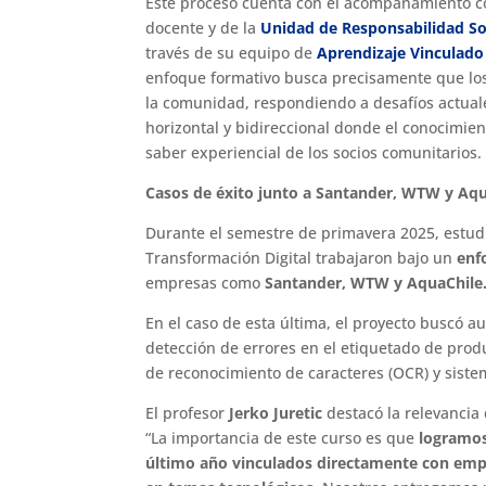
Este proceso cuenta con el acompañamiento c
docente y de la
Unidad de Responsabilidad Soc
través de su equipo de
Aprendizaje Vinculado
enfoque formativo busca precisamente que los
la comunidad, respondiendo a desafíos actual
horizontal y bidireccional donde el conocimien
saber experiencial de los socios comunitarios.
Casos de éxito junto a Santander, WTW y Aqu
Durante el semestre de primavera 2025, estud
Transformación Digital trabajaron bajo un
enf
empresas como
Santander, WTW y AquaChile
En el caso de esta última, el proyecto buscó au
detección de errores en el etiquetado de prod
de reconocimiento de caracteres (OCR) y sist
El profesor
Jerko Juretic
destacó la relevancia 
“La importancia de este curso es que
logramos
último año vinculados directamente con emp