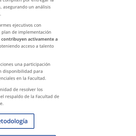
n, asegurando un análisis
.
formes ejecutivos con
un plan de implementación
,
contribuyen activamente a
teniendo acceso a talento
aciones una participación
n disponibilidad para
nciales en la Facultad.
nidad de resolver los
 el respaldo de la Facultad de
e.
etodología