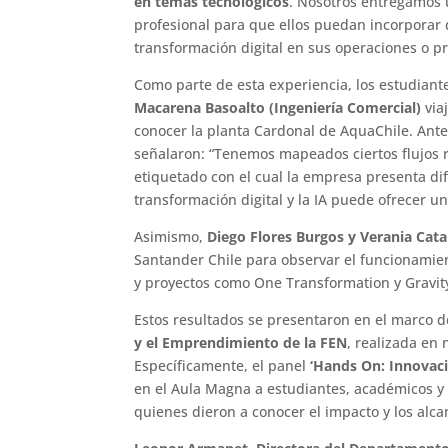
en temas tecnológicos
. Nosotros entregamos
profesional para que ellos puedan incorporar 
transformación digital en sus operaciones o pr
Como parte de esta experiencia, los estudiant
Macarena Basoalto (Ingeniería Comercial)
via
conocer la planta Cardonal de AquaChile. Antes
señalaron: “Tenemos mapeados ciertos flujos 
etiquetado con el cual la empresa presenta di
transformación digital y la IA puede ofrecer un
Asimismo,
Diego Flores Burgos y Verania Cat
Santander Chile para observar el funcionamie
y proyectos como One Transformation y Gravit
Estos resultados se presentaron en el marco d
y el Emprendimiento de la FEN
, realizada en
Específicamente, el panel
‘Hands On: Innovac
en el Aula Magna a estudiantes, académicos y
quienes dieron a conocer el impacto y los alc