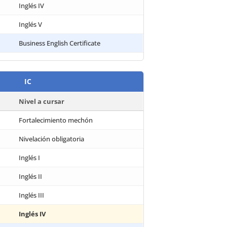
Inglés IV
Inglés V
Business English Certificate
IC
Nivel a cursar
Fortalecimiento mechón
Nivelación obligatoria
Inglés I
Inglés II
Inglés III
Inglés IV