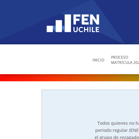
PROCESO
INICIO
MATRÍCULA 20
Todos quienes no ha
periodo regular (ENE
el grupo de rezagados