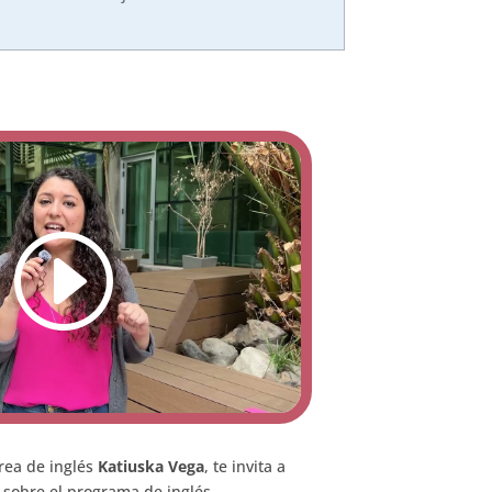
rea de inglés
Katiuska Vega
, te invita a
sobre el programa de inglés.