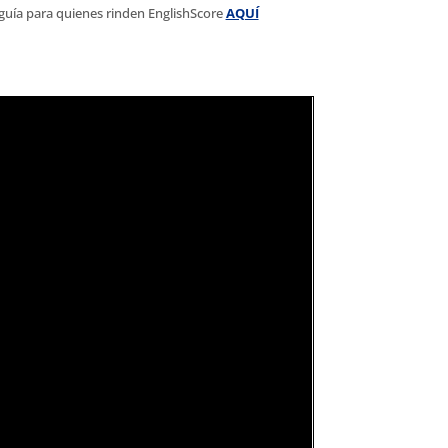
a guía para quienes rinden EnglishScore
AQUÍ