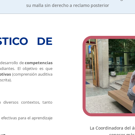
su malla sin derecho a reclamo posterior
STICO DE
 desarrollo de
competencias
diantes. El objetivo es que
ptivas
(comprensión auditiva
scrita).
 diversos contextos, tanto
efectivas para el aprendizaje
La Coordinadora del á
conocer más 