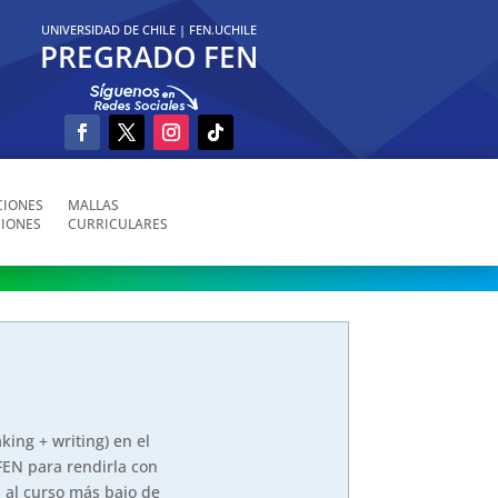
UNIVERSIDAD DE CHILE
|
FEN.UCHILE
PREGRADO FEN
IONES
MALLAS
IONES
CURRICULARES
ing + writing) en el
FEN para rendirla con
s al curso más bajo de