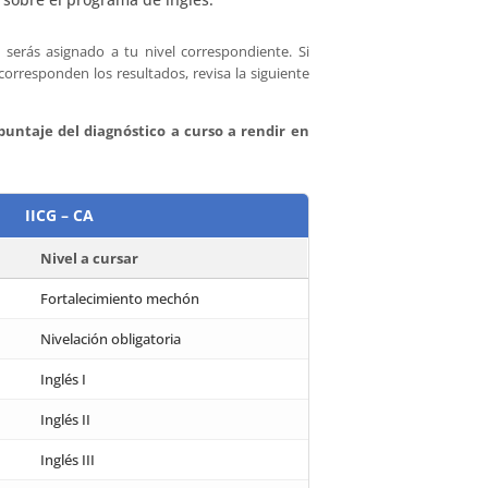
serás asignado a tu nivel correspondiente. Si
corresponden los resultados, revisa la siguiente
puntaje del diagnóstico a curso a rendir en
IICG – CA
Nivel a cursar
Fortalecimiento mechón
Nivelación obligatoria
Inglés I
Inglés II
Inglés III