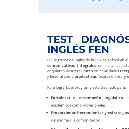
TEST DIAGNÓ
INGLÉS FEN
El Programa de Inglés de la FEN se enfoca en el
comunicativas integrales
en las y los estu
adquieran destrezas tanto en habilidades
rece
y lectora) como
productivas
(expresión oral y e
Para lograrlo, el programa está diseñado para:
Fortalecer el desempeño lingüístico
en
académicos como profesionales.
Proporcionar herramientas y estrategias
del idioma y la comunicación.