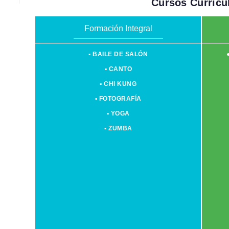
Cursos Curricu
Formación Integral
▪ BAILE DE SALÓN
▪ CANTO
▪ CHI KUNG
▪ FOTOGRAFÍA
▪ YOGA
▪ ZUMBA