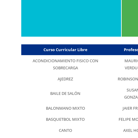
Curso Curricular Libre
Profes
ACONDICIONAMIENTO FISICO CON
MAURI
SOBRECARGA
VERD
AJEDREZ
ROBINSON
SUSA
BAILE DE SALÓN
GONZA
BALONMANO MIXTO
JAIER FR
BASQUETBOL MIXTO
FELIPE M
CANTO
AXEL H