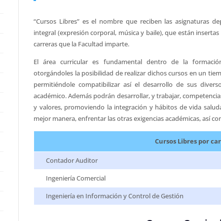
“Cursos Libres” es el nombre que reciben las asignaturas depo
integral (expresión corporal, música y baile), que están insertas
carreras que la Facultad imparte.
El área curricular es fundamental dentro de la formación
otorgándoles la posibilidad de realizar dichos cursos en un ti
permitiéndole compatibilizar así el desarrollo de sus dive
académico. Además podrán desarrollar, y trabajar, competencias 
y valores, promoviendo la integración y hábitos de vida salud
mejor manera, enfrentar las otras exigencias académicas, así com
Cursos Libres por ca
Contador Auditor
Ingeniería Comercial
Ingeniería en Información y Control de Gestión