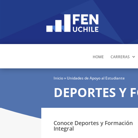
HOME
CARRERAS
Inicio
» Unidades de Apoyo al Estudiante
DEPORTES Y 
Conoce Deportes y Formación
Integral