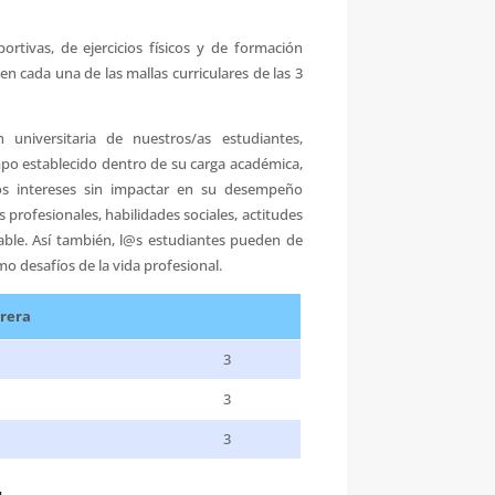
rtivas, de ejercicios físicos y de formación
 en cada una de las mallas curriculares de las 3
 universitaria de nuestros/as estudiantes,
empo establecido dentro de su carga académica,
rsos intereses sin impactar en su desempeño
profesionales, habilidades sociales, actitudes
able. Así también, l@s estudiantes pueden de
o desafíos de la vida profesional.
rrera
3
3
3