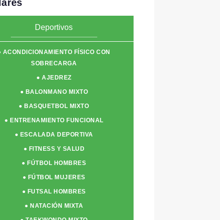
lares
Deportivos
● ACONDICIONAMIENTO FÍSICO CON
SOBRECARGA
● AJEDREZ
● BALONMANO MIXTO
● BASQUETBOL MIXTO
● ENTRENAMIENTO FUNCIONAL
● ESCALADA DEPORTIVA
● FITNESS Y SALUD
● FÚTBOL HOMBRES
● FÚTBOL MUJERES
● FUTSAL HOMBRES
● NATACIÓN MIXTA
● TAEKWONDO MIXTO