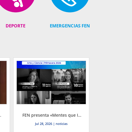
DEPORTE
EMERGENCIAS FEN
omía y Negocios por el período 2026-2030
FEN presenta «Mentes que Inspiran»: Primer Ciclo Cultural de Primavera 2026
Jul 28, 2026
|
noticias