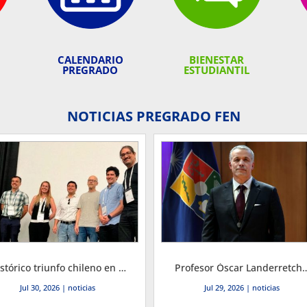
CALENDARIO
BIENESTAR
PREGRADO
ESTUDIANTIL
NOTICIAS PREGRADO FEN
Histórico triunfo chileno en el premio IFORS 2026
Profesor Óscar Landerretche asumió como Decano de la Facultad de Econ
Jul 30, 2026
|
noticias
Jul 29, 2026
|
noticias