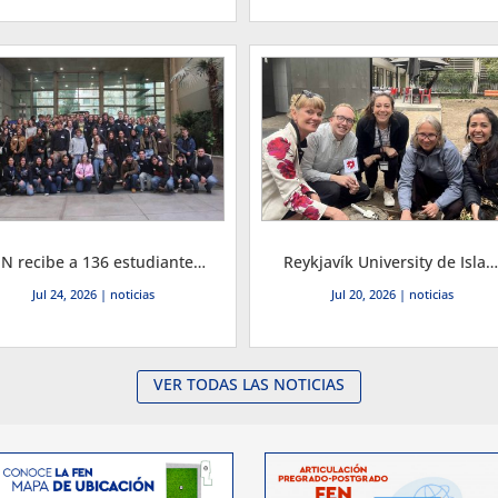
FEN recibe a 136 estudiantes de intercambio de 20 nacionalidades para segundo semestre, el mayor arribo desde 2017
Reykjavík University de Islandia visita la FEN y proyecta convenio de intercambio y sustentabilidad
Jul 24, 2026
|
noticias
Jul 20, 2026
|
noticias
VER TODAS LAS NOTICIAS