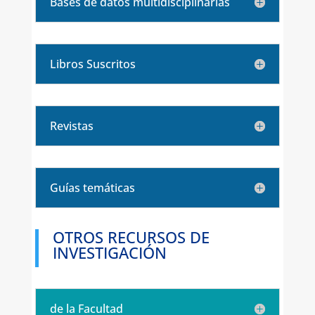
Bases de datos multidisciplinarias
Libros Suscritos
Revistas
Guías temáticas
OTROS RECURSOS DE
INVESTIGACIÓN
de la Facultad