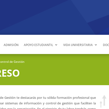
ADMISIÓN
APOYO ESTUDIANTIL
VIDA UNIVERSITARIA
DOC
Control de Gestión
RESO
de Gestión te destacarás por tu sólida formación profesional que
ar sistemas de información y control de gestión que faciliten la
dos por la organización. En el ejercicio de tu labor tendrás como