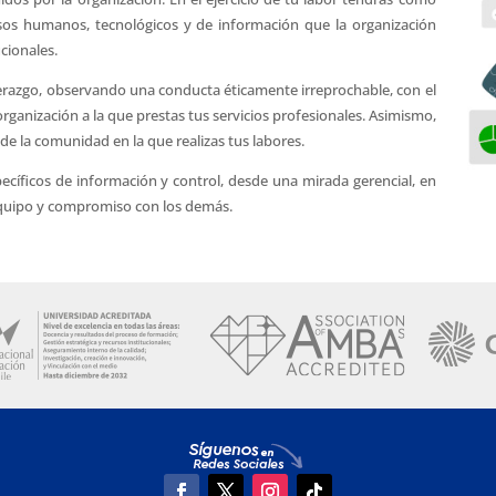
ursos humanos, tecnológicos y de información que la organización
ucionales.
erazgo, observando una conducta éticamente irreprochable, con el
la organización a la que prestas tus servicios profesionales. Asimismo,
r de la comunidad en la que realizas tus labores.
cíficos de información y control, desde una mirada gerencial, en
 equipo y compromiso con los demás.