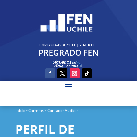
UNIVERSIDAD DE CHILE
|
FEN.UCHILE
PREGRADO FEN
Inicio
» Carreras » Contador Auditor
PERFIL DE