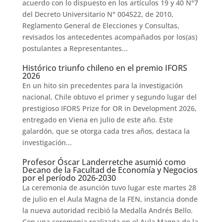
acuerdo con lo dispuesto en los artículos 19 y 40 N°7
del Decreto Universitario N° 004522, de 2010,
Reglamento General de Elecciones y Consultas,
revisados los antecedentes acompañados por los(as)
postulantes a Representantes...
Histórico triunfo chileno en el premio IFORS
2026
En un hito sin precedentes para la investigación
nacional, Chile obtuvo el primer y segundo lugar del
prestigioso IFORS Prize for OR in Development 2026,
entregado en Viena en julio de este año. Este
galardón, que se otorga cada tres años, destaca la
investigación...
Profesor Óscar Landerretche asumió como
Decano de la Facultad de Economía y Negocios
por el período 2026-2030
La ceremonia de asunción tuvo lugar este martes 28
de julio en el Aula Magna de la FEN, instancia donde
la nueva autoridad recibió la Medalla Andrés Bello.
Con una ceremonia realizada en el Aula Magna de la