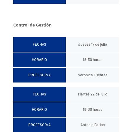
Control de Gestión
FECHAS
Jueves 17 de julio
HORARIO
18:30 horas
PROFESOR/A
Verónica Fuentes
FECHAS
Martes 22 de julio
HORARIO
18:30 horas
PROFESOR/A
Antonio Farias