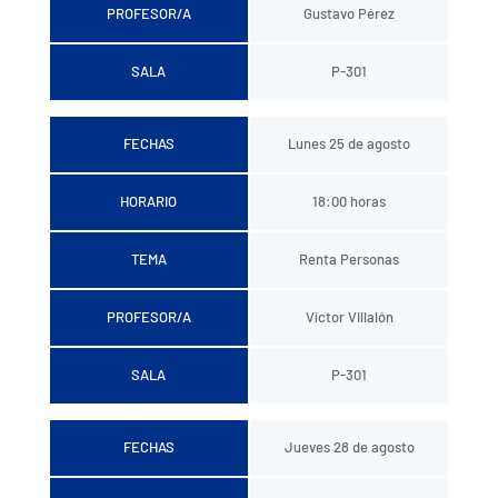
PROFESOR/A
Gustavo Pérez
SALA
P-301
FECHAS
Lunes 25 de agosto
HORARIO
18:00 horas
TEMA
Renta Personas
PROFESOR/A
Víctor Villalón
SALA
P-301
FECHAS
Jueves 28 de agosto