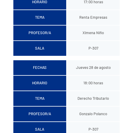
HORARIO
17:00 horas
TEMA
Renta Empresas
PROFESOR/A
Ximena Niño
SALA
P-307
FECHAS
Jueves 28 de agosto
HORARIO
18:00 horas
TEMA
Derecho Tributario
PROFESOR/A
Gonzalo Polanco
SALA
P-307