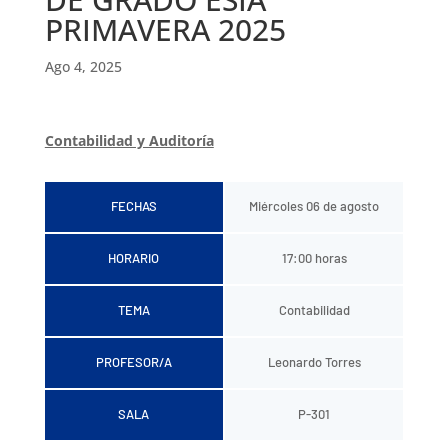
PRIMAVERA 2025
Ago 4, 2025
Contabilidad y Auditoría
FECHAS
Miércoles 06 de agosto
HORARIO
17:00 horas
TEMA
Contabilidad
PROFESOR/A
Leonardo Torres
SALA
P-301