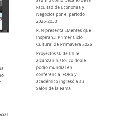
asumió como Decano de la
Facultad de Economía y
Negocios por el período
2026-2030
FEN presenta «Mentes que
Inspiran»: Primer Ciclo
Cultural de Primavera 2026
Proyectos U. de Chile
alcanzan histórico doble
podio mundial en
ba
conferencia IFORS y
ho
académico ingresó a su
y
Salón de la Fama
cial