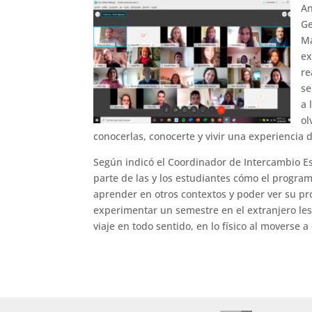
An
Ge
Ma
ex
re
se
a 
ol
conocerlas, conocerte y vivir una experiencia 
Según indicó el Coordinador de Intercambio Es
parte de las y los estudiantes cómo el program
aprender en otros contextos y poder ver su pro
experimentar un semestre en el extranjero les
viaje en todo sentido, en lo físico al moverse a