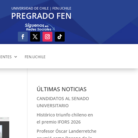
UNIVERSIDAD DE CHILE
|
FEN.UCHILE
PREGRADO FEN
ENTES
FEN.UCHILE
ÚLTIMAS NOTICIAS
CANDIDATOS AL SENADO
UNIVERSITARIO
Histórico triunfo chileno en
el premio IFORS 2026
Profesor Óscar Landerretche