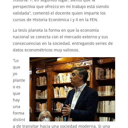
perspectiva que ofrezco en mi trabajo está siendo
validada”, comentó el docente quien imparte los
cursos de Historia Económica I y II en la FEN.
La tesis planeta la forma en que la economía
nacional se conecta con el mercado externo y sus
consecuencias en la sociedad, entregando series de
datos econométricos muy valiosos.
“Lo
que
yo
plante
o es
que
hay
una
forma
distint
a de transitar hacia una sociedad moderna. Si una