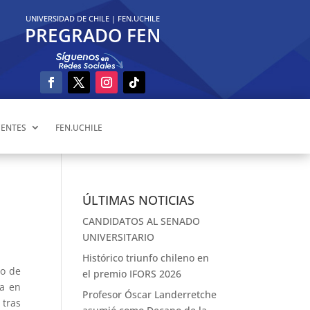
UNIVERSIDAD DE CHILE
|
FEN.UCHILE
PREGRADO FEN
ENTES
FEN.UCHILE
ÚLTIMAS NOTICIAS
CANDIDATOS AL SENADO
UNIVERSITARIO
Histórico triunfo chileno en
io de
el premio IFORS 2026
ía en
Profesor Óscar Landerretche
 tras