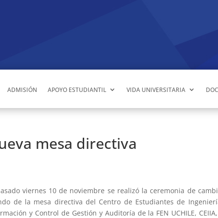
ADMISIÓN
APOYO ESTUDIANTIL
VIDA UNIVERSITARIA
DOC
nueva mesa directiva
pasado viernes 10 de noviembre se realizó la ceremonia de camb
do de la mesa directiva del Centro de Estudiantes de Ingenier
ormación y Control de Gestión y Auditoría de la FEN UCHILE, CEIIA,