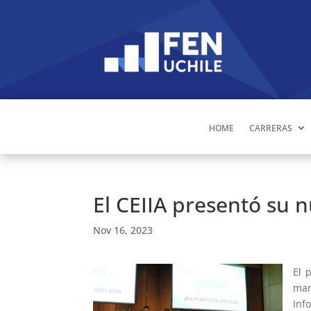
HOME
CARRERAS
El CEIIA presentó su 
Nov 16, 2023
El 
man
Inf