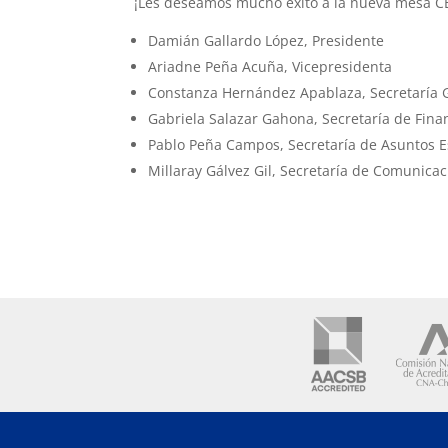
¡Les deseamos mucho éxito a la nueva mesa CEI
Damián Gallardo López, Presidente
Ariadne Peña Acuña, Vicepresidenta
Constanza Hernández Apablaza, Secretaría 
Gabriela Salazar Gahona, Secretaría de Fina
Pablo Peña Campos, Secretaría de Asuntos E
Millaray Gálvez Gil, Secretaría de Comunica