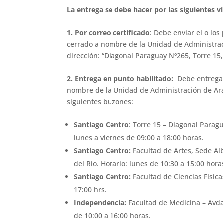
La entrega se debe hacer por las siguientes ví
1. Por correo certificado
: Debe enviar el o lo
cerrado a nombre de la Unidad de Administració
dirección: “Diagonal Paraguay Nº265, Torre 15, 
2.
Entrega en punto habilitado:
Debe entregar
nombre de la Unidad de Administración de Aran
siguientes buzones:
Santiago Centro
: Torre 15 – Diagonal Paragu
lunes a viernes de 09:00 a 18:00 horas.
Santiago Centro:
Facultad de Artes, Sede Alb
del Río. Horario: lunes de 10:30 a 15:00 hora
Santiago Centro:
Facultad de Ciencias Física
17:00 hrs.
Independencia:
Facultad de Medicina – Avda
de 10:00 a 16:00 horas.