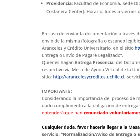
Providencia:
Facultad de Economía, Sede Dip
Costanera Center). Horario: lunes a viernes 
En caso de enviar la documentación a través d
envío de la misma (fotografía o escaneo legibl
Aranceles y Crédito Universitario, en el sitio:
ht
Entrega o Envío de Pagaré Legalizado”.
Quienes hagan
Entrega Presencia
l del Docume
respectivo vía Mesa de Ayuda Virtual de la Uni
sitio:
http://
arancelesycreditos.uchile.cl
, servi
IMPORTANTE:
Considerando la importancia del proceso de ma
dado cumplimiento a la obligación de entrega
entenderá que han
renunciado voluntariament
Cualquier duda, favor hacerla llegar a la Mes
servicio: “Normalización/Aviso de Entrega o 