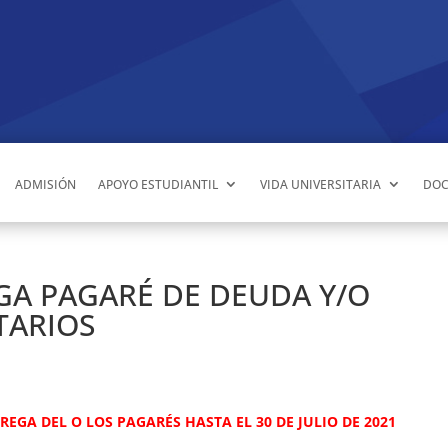
ADMISIÓN
APOYO ESTUDIANTIL
VIDA UNIVERSITARIA
DOC
GA PAGARÉ DE DEUDA Y/O
TARIOS
REGA DEL O LOS PAGARÉS HASTA EL 30 DE JULIO DE 2021