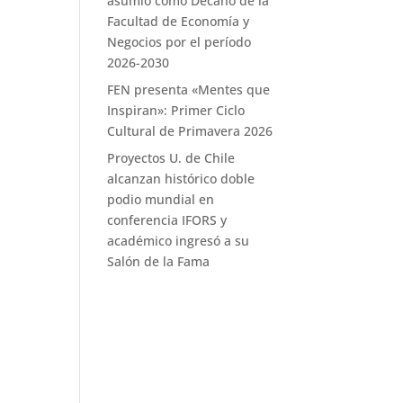
asumió como Decano de la
Facultad de Economía y
Negocios por el período
2026-2030
FEN presenta «Mentes que
Inspiran»: Primer Ciclo
Cultural de Primavera 2026
Proyectos U. de Chile
alcanzan histórico doble
podio mundial en
conferencia IFORS y
académico ingresó a su
Salón de la Fama