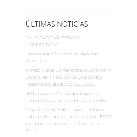
ÚLTIMAS NOTICIAS
CANDIDATOS AL SENADO
UNIVERSITARIO
Histórico triunfo chileno en el premio
IFORS 2026
Profesor Óscar Landerretche asumió como
Decano de la Facultad de Economía y
Negocios por el período 2026-2030
FEN presenta «Mentes que Inspiran»:
Primer Ciclo Cultural de Primavera 2026
Proyectos U. de Chile alcanzan histórico
doble podio mundial en conferencia IFORS
y académico ingresó a su Salón de la
Fama