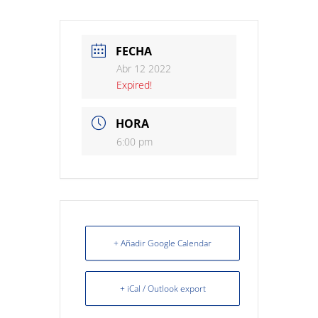
FECHA
Abr 12 2022
Expired!
HORA
6:00 pm
+ Añadir Google Calendar
+ iCal / Outlook export