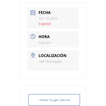
FECHA
Oct 12 2022
Expired!
HORA
9:00 am
LOCALIZACIÓN
Hall Tecnoaulas
+ Añadir Google Calendar