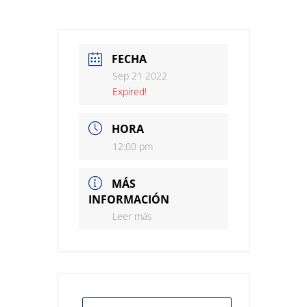
FECHA
Sep 21 2022
Expired!
HORA
12:00 pm
MÁS
INFORMACIÓN
Leer más