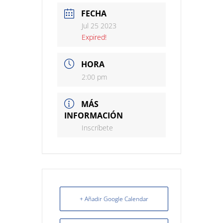
FECHA
Jul 25 2023
Expired!
HORA
2:00 pm
MÁS
INFORMACIÓN
Inscríbete
+ Añadir Google Calendar