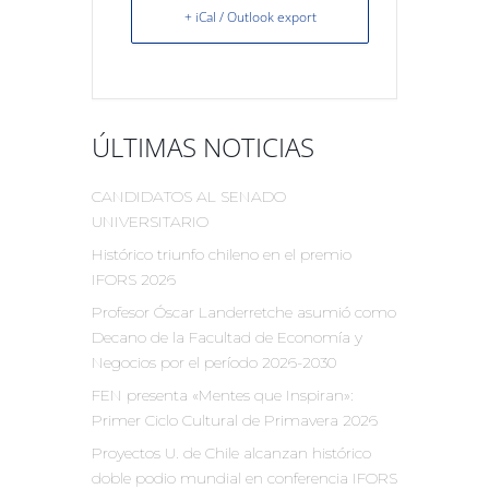
+ iCal / Outlook export
ÚLTIMAS NOTICIAS
CANDIDATOS AL SENADO
UNIVERSITARIO
Histórico triunfo chileno en el premio
IFORS 2026
Profesor Óscar Landerretche asumió como
Decano de la Facultad de Economía y
Negocios por el período 2026-2030
FEN presenta «Mentes que Inspiran»:
Primer Ciclo Cultural de Primavera 2026
Proyectos U. de Chile alcanzan histórico
doble podio mundial en conferencia IFORS