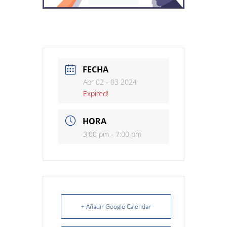
FECHA
Abr 02 - 03 2024
Expired!
HORA
3:00 pm - 7:00 pm
+ Añadir Google Calendar