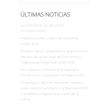
ÚLTIMAS NOTICIAS
CANDIDATOS AL SENADO
UNIVERSITARIO
Histórico triunfo chileno en el premio
IFORS 2026
Profesor Óscar Landerretche asumió como
Decano de la Facultad de Economía y
Negocios por el período 2026-2030
FEN presenta «Mentes que Inspiran»:
Primer Ciclo Cultural de Primavera 2026
Proyectos U. de Chile alcanzan histórico
doble podio mundial en conferencia IFORS
y académico ingresó a su Salón de la
Fama