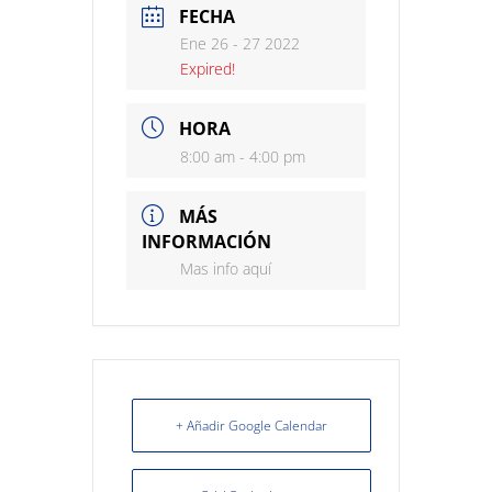
FECHA
Ene 26 - 27 2022
Expired!
HORA
8:00 am - 4:00 pm
MÁS
INFORMACIÓN
Mas info aquí
+ Añadir Google Calendar