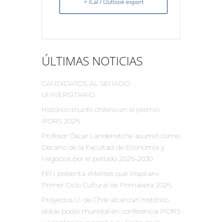
+ iCal / Outlook export
ÚLTIMAS NOTICIAS
CANDIDATOS AL SENADO
UNIVERSITARIO
Histórico triunfo chileno en el premio
IFORS 2026
Profesor Óscar Landerretche asumió como
Decano de la Facultad de Economía y
Negocios por el período 2026-2030
FEN presenta «Mentes que Inspiran»:
Primer Ciclo Cultural de Primavera 2026
Proyectos U. de Chile alcanzan histórico
doble podio mundial en conferencia IFORS