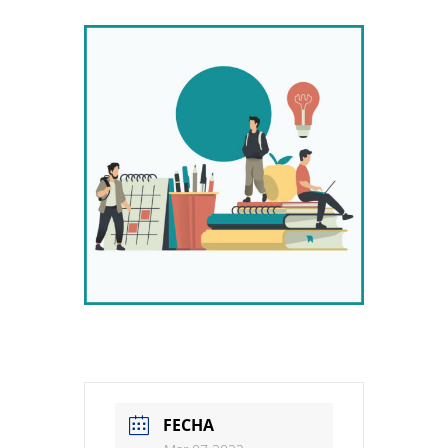
FECHA