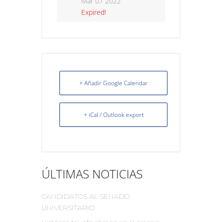
Mar 07 2022
Expired!
+ Añadir Google Calendar
+ iCal / Outlook export
ÚLTIMAS NOTICIAS
CANDIDATOS AL SENADO
UNIVERSITARIO