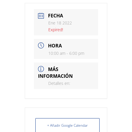
FECHA
Ene 18 2022
Expired!
HORA
10:00 am - 6:00 pm
MÁS
INFORMACIÓN
Detalles en:
+ Añadir Google Calendar