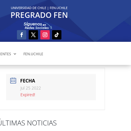
UNIVERSIDAD DE CHILE
|
FEN.UCHILE
PREGRADO FEN
ENTES
FEN.UCHILE
FECHA
Jul 25 2022
Expired!
ÚLTIMAS NOTICIAS