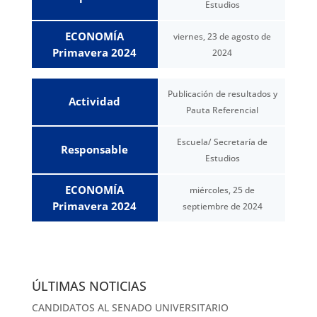
Estudios
ECONOMÍA
viernes, 23 de agosto de
Primavera 2024
2024
Publicación de resultados y
Actividad
Pauta Referencial
Escuela/ Secretaría de
Responsable
Estudios
ECONOMÍA
miércoles, 25 de
Primavera 2024
septiembre de 2024
ÚLTIMAS NOTICIAS
CANDIDATOS AL SENADO UNIVERSITARIO