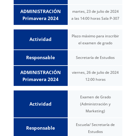
ADMINISTRACIÓN
martes, 23 de julio de 2024
Primavera 2024
a las 14:00 horas Sala P-307
Plazo máximo para inscribir
Actividad
el examen de grado
Responsable
Secretaría de Estudios
ADMINISTRACIÓN
viernes, 26 de julio de 2024
Primavera 2024
12:00 horas
Examen de Grado
Actividad
(Administración y
Marketing)
Escuela/ Secretaría de
Responsable
Estudios