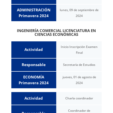
ADMINISTRACIÓN
lunes, 09 de septiembre de
Primavera 2024
2024
INGENIERÍA COMERCIAL LICENCIATURA EN
CIENCIAS ECONÓMICAS
Inicio Inscripción Examen
Actividad
Final
Responsable
Secretaría de Estudios
ECONOMÍA
jueves, 01 de agosto de
Primavera 2024
2024
Actividad
Charla coordinador
Coordinador de