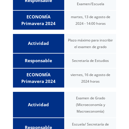
Responsable
Examen/Escuela
ECONOMÍA
martes, 13 de agosto de
Primavera 2024
2024 - 14:00 horas
Plazo máximo para inscribir
Actividad
el examen de grado
Responsable
Secretaría de Estudios
ECONOMÍA
viernes, 16 de agosto de
Primavera 2024
2024 horas
Examen de Grado
Actividad
(Microeconomía y
Macroeconomía)
Escuela/ Secretaría de
Responsable