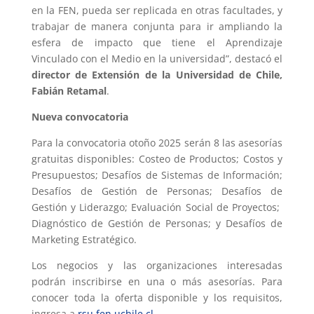
en la FEN, pueda ser replicada en otras facultades, y
trabajar de manera conjunta para ir ampliando la
esfera de impacto que tiene el Aprendizaje
Vinculado con el Medio en la universidad”, destacó el
director de Extensión de la Universidad de Chile,
Fabián Retamal
.
Nueva convocatoria
Para la convocatoria otoño 2025 serán 8 las asesorías
gratuitas disponibles: Costeo de Productos; Costos y
Presupuestos; Desafíos de Sistemas de Información;
Desafíos de Gestión de Personas; Desafíos de
Gestión y Liderazgo; Evaluación Social de Proyectos;
Diagnóstico de Gestión de Personas; y Desafíos de
Marketing Estratégico.
Los negocios y las organizaciones interesadas
podrán inscribirse en una o más asesorías. Para
conocer toda la oferta disponible y los requisitos,
ingresa a
rsu.fen.uchile.cl
.