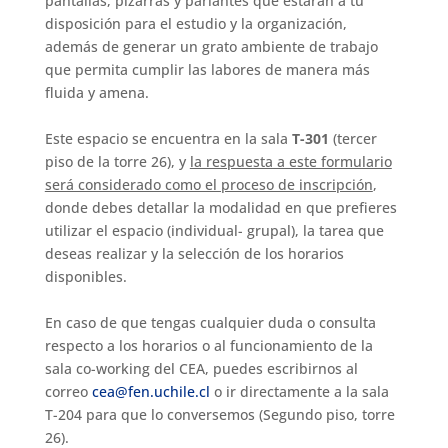
pantallas, pizarras y parlantes que estarán a tu
disposición para el estudio y la organización,
además de generar un grato ambiente de trabajo
que permita cumplir las labores de manera más
fluida y amena.
Este espacio se encuentra en la sala
T-301
(tercer
piso de la torre 26), y
la respuesta a este formulario
será considerado como el proceso de inscripción
,
donde debes detallar la modalidad en que prefieres
utilizar el espacio (individual- grupal), la tarea que
deseas realizar y la selección de los horarios
disponibles.
En caso de que tengas cualquier duda o consulta
respecto a los horarios o al funcionamiento de la
sala co-working del CEA, puedes escribirnos al
correo
cea@fen.uchile.cl
o ir directamente a la sala
T-204 para que lo conversemos (Segundo piso, torre
26).