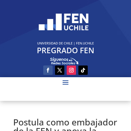
UNIVERSIDAD DE CHILE
|
FEN.UCHILE
PREGRADO FEN
Postula como embajador
de la FEN y apoya la