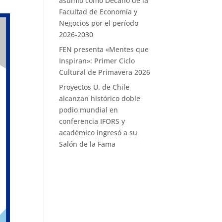
asumió como Decano de la
Facultad de Economía y
Negocios por el período
2026-2030
FEN presenta «Mentes que
Inspiran»: Primer Ciclo
Cultural de Primavera 2026
Proyectos U. de Chile
alcanzan histórico doble
podio mundial en
conferencia IFORS y
académico ingresó a su
Salón de la Fama