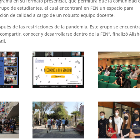
grama en su formato presencial, que permitirá que la comunidad d
grupo de estudiantes, el cual encontrará en FEN un espacio para
ación de calidad a cargo de un robusto equipo docente.
pués de las restricciones de la pandemia. Este grupo se encuentr
 compartir, conocer y desarrollarse dentro de la FEN”, finalizó Alish
til.