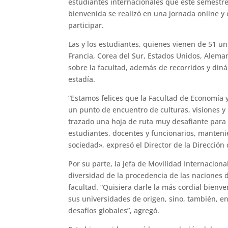
estudiantes internacionales que este semestre 
bienvenida se realizó en una jornada online y
participar.
Las y los estudiantes, quienes vienen de 51 un
Francia, Corea del Sur, Estados Unidos, Aleman
sobre la facultad, además de recorridos y di
estadía.
“Estamos felices que la Facultad de Economía
un punto de encuentro de culturas, visiones 
trazado una hoja de ruta muy desafiante para l
estudiantes, docentes y funcionarios, manteni
sociedad», expresó el Director de la Dirección
Por su parte, la jefa de Movilidad Internacional
diversidad de la procedencia de las naciones d
facultad. “Quisiera darle la más cordial bienv
sus universidades de origen, sino, también, e
desafíos globales”, agregó.