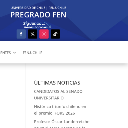
UNIVERSIDAD DE CHILE
|
FEN.UCHILE
PREGRADO FEN
ENTES
FEN.UCHILE
ÚLTIMAS NOTICIAS
CANDIDATOS AL SENADO
UNIVERSITARIO
Histórico triunfo chileno en
el premio IFORS 2026
Profesor Óscar Landerretche
0