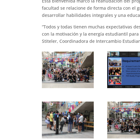
Esta bienvenida marcó la reanudación del pro
facultad se relacione de forma directa con el 
desarrollar habilidades integrales y una educ
“Todos y todas tienen muchas expectativas des
con la motivación y la energía estudiantil para
Stiteler, Coordinadora de Intercambio Estudian