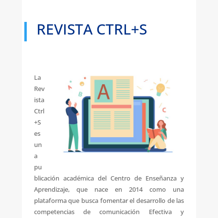
REVISTA CTRL+S
La
Rev
ista
Ctrl
+S
es
un
a
pu
blicación académica del Centro de Enseñanza y
Aprendizaje, que nace en 2014 como una
plataforma que busca fomentar el desarrollo de las
competencias de comunicación Efectiva y