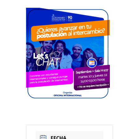
FECHA