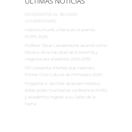
ÚLTIMAS NOTICIAS
CANDIDATOS AL SENADO
UNIVERSITARIO
Histórico triunfo chileno en el premio
IFORS 2026
Profesor Óscar Landerretche asumió como
Decano de la Facultad de Economía y
Negocios por el período 2026-2030
FEN presenta «Mentes que Inspiran»:
Primer Ciclo Cultural de Primavera 2026
Proyectos U. de Chile alcanzan histórico
doble podio mundial en conferencia IFORS
y académico ingresó a su Salón de la
Fama