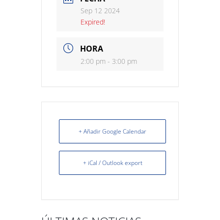
Sep 12 2024
Expired!
HORA
2:00 pm - 3:00 pm
+ Añadir Google Calendar
+ iCal / Outlook export