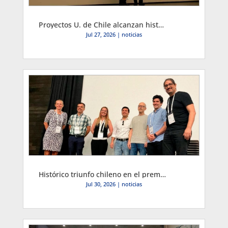
Proyectos U. de Chile alcanzan histórico doble podio mundial en conferencia IFORS y académico ingresó a su Salón de la Fama
Jul 27, 2026
|
noticias
Histórico triunfo chileno en el premio IFORS 2026
Jul 30, 2026
|
noticias