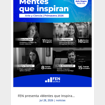
FEN presenta «Mentes que Inspiran»: Primer Ciclo Cultural de Primavera 2026
Jul 28, 2026
|
noticias