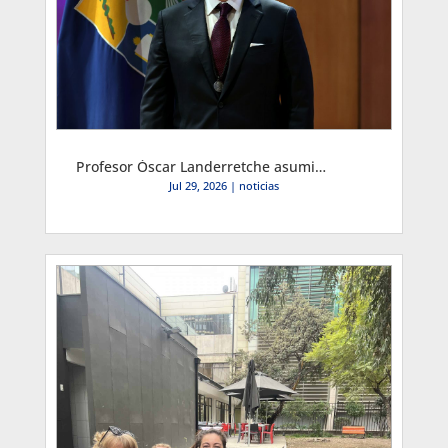
Profesor Óscar Landerretche asumió como Decano de la Facultad de Economía y Negocios por el período 2026-2030
Jul 29, 2026
|
noticias