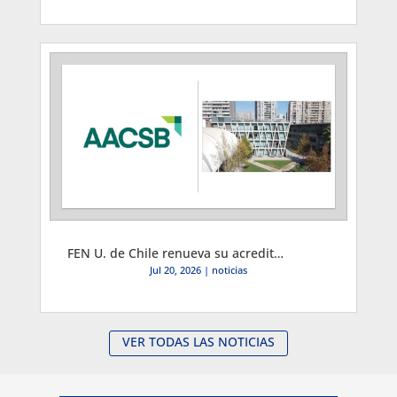
FEN U. de Chile renueva su acreditación internacional AACSB por 6 años: Un logro de excelencia institucional
Jul 20, 2026
|
noticias
VER TODAS LAS NOTICIAS