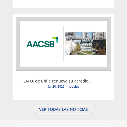
FEN U. de Chile renueva su acreditación internacional AACSB por 6 años: Un logro de excelencia institucional
Jul 20, 2026
|
noticias
VER TODAS LAS NOTICIAS