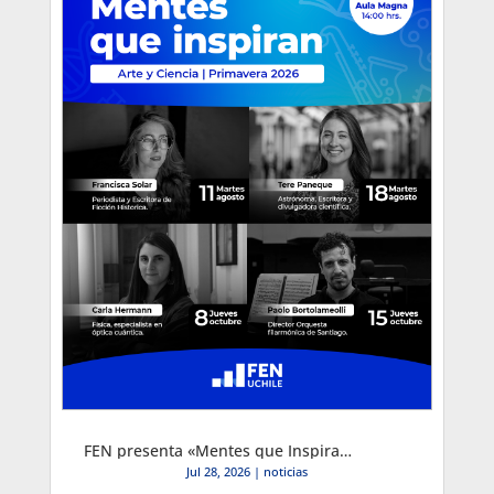
FEN presenta «Mentes que Inspiran»: Primer Ciclo Cultural de Primavera 2026
Jul 28, 2026
|
noticias