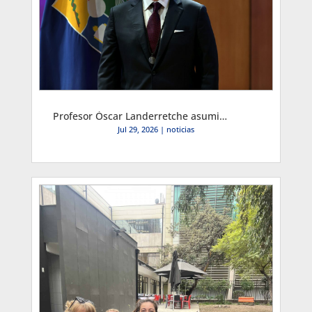
Profesor Óscar Landerretche asumió como Decano de la Facultad de Economía y Negocios por el período 2026-2030
Jul 29, 2026
|
noticias