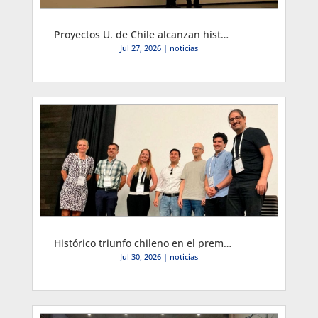
Proyectos U. de Chile alcanzan histórico doble podio mundial en conferencia IFORS y académico ingresó a su Salón de la Fama
Jul 27, 2026
|
noticias
Histórico triunfo chileno en el premio IFORS 2026
Jul 30, 2026
|
noticias