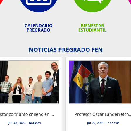
CALENDARIO
BIENESTAR
PREGRADO
ESTUDIANTIL
NOTICIAS PREGRADO FEN
Histórico triunfo chileno en el premio IFORS 2026
Profesor Óscar Landerretche asumió como Decano de la Facultad de Econ
Jul 30, 2026
|
noticias
Jul 29, 2026
|
noticias