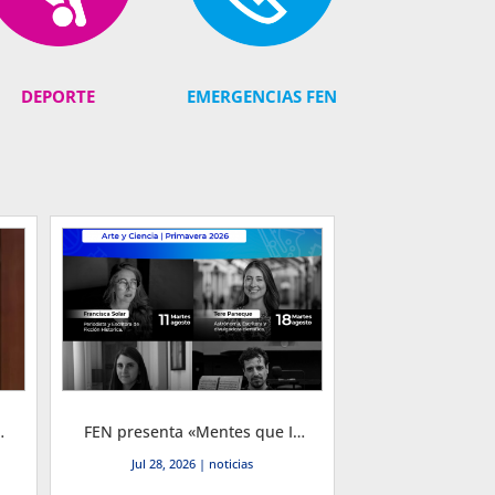
DEPORTE
EMERGENCIAS FEN
omía y Negocios por el período 2026-2030
FEN presenta «Mentes que Inspiran»: Primer Ciclo Cultural de Primavera 2026
Jul 28, 2026
|
noticias