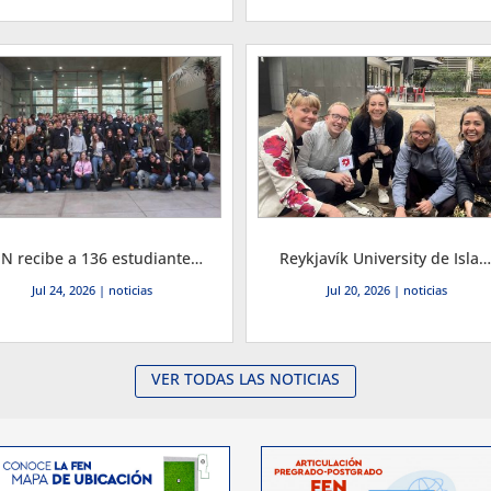
FEN recibe a 136 estudiantes de intercambio de 20 nacionalidades para segundo semestre, el mayor arribo desde 2017
Reykjavík University de Islandia visita la FEN y proyecta convenio de intercambio y sustentabilidad
Jul 24, 2026
|
noticias
Jul 20, 2026
|
noticias
VER TODAS LAS NOTICIAS