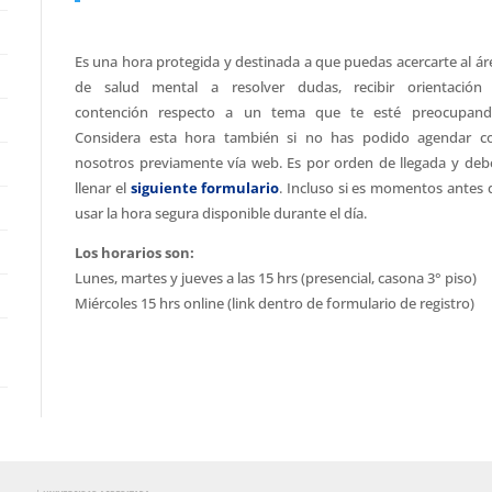
Es una hora protegida y destinada a que puedas acercarte al ár
de salud mental a resolver dudas, recibir orientación
contención respecto a un tema que te esté preocupand
Considera esta hora también si no has podido agendar c
nosotros previamente vía web. Es por orden de llegada y deb
llenar el
siguiente formulario
. Incluso si es momentos antes 
usar la hora segura disponible durante el día.
Los horarios son:
Lunes, martes y jueves a las 15 hrs (presencial, casona 3° piso)
Miércoles 15 hrs online (link dentro de formulario de registro)