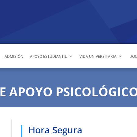
ADMISIÓN
APOYO ESTUDIANTIL
VIDA UNIVERSITARIA
DOC
E APOYO PSICOLÓGIC
Hora Segura