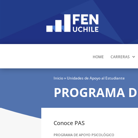
HOME
CARRERAS
Inicio
» Unidades de Apoyo al Estudiante
PROGRAMA D
Conoce PAS
PROGRAMA DE APOYO PSICOLÓGICO